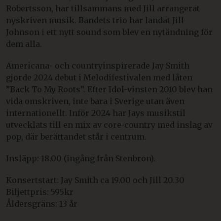
Robertsson, har tillsammans med Jill arrangerat
nyskriven musik. Bandets trio har landat Jill
Johnson i ett nytt sound som blev en nytändning för
dem alla.
Americana- och countryinspirerade Jay Smith
gjorde 2024 debut i Melodifestivalen med låten
”Back To My Roots”. Efter Idol-vinsten 2010 blev han
vida omskriven, inte bara i Sverige utan även
internationellt. Inför 2024 har Jays musikstil
utvecklats till en mix av core-country med inslag av
pop, där berättandet står i centrum.
Insläpp: 18.00 (ingång från Stenbron).
Konsertstart: Jay Smith ca 19.00 och Jill 20.30
Biljettpris: 595kr
Åldersgräns: 13 år