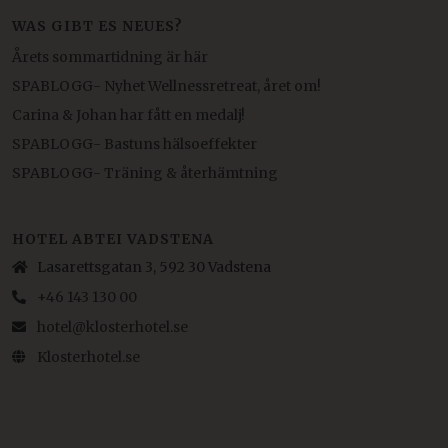
WAS GIBT ES NEUES?
Årets sommartidning är här
SPABLOGG- Nyhet Wellnessretreat, året om!
Carina & Johan har fått en medalj!
SPABLOGG- Bastuns hälsoeffekter
SPABLOGG- Träning & återhämtning
HOTEL ABTEI VADSTENA
Lasarettsgatan 3, 592 30 Vadstena
+46 143 130 00
hotel@klosterhotel.se
Klosterhotel.se