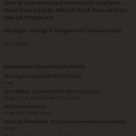
Detta är en konsert med onumrerade sittplatser.
Stolar finns på plats. Mat och dryck finns att köpa
inne på Borggården.
Arrangör: Strenge & Wingren och Vadstena slott
Köp Biljett
KOMMENDE VERANSTALTUNGEN
SPA, yoga & sommarkväll vid Vättern
8 aug
SPA i stillhet- Yogaretreat för vila och närvaro
30 aug, 27 sep, 25 okt, 29 nov, 27 dec, 31 jan ...
Dryckesprovningar
11 sep, 2 okt, 30 okt, 20 nov
Historisk Ölweekend- Bryggmästarweekend med middag
26 sep