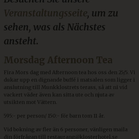
Veranstaltungsseite
, um zu
sehen, was als Nächstes
ansteht.
Morsdag Afternoon Tea
Fira Mors dag med Afternoon tea hos oss den 25/5. Vi
dukar upp en dignande buffé i matsalen som ligger i
anslutning till Munkklostrets terass, så att ni vid
vackert väder även kan sitta ute och njuta av
utsikten mot Vättern.
595:- per person/ 150:- för barn tom 11 år.
Vid bokning av fler än 6 personer, vänligen maila
din förfrågan till restaurang@klosterhotel.se